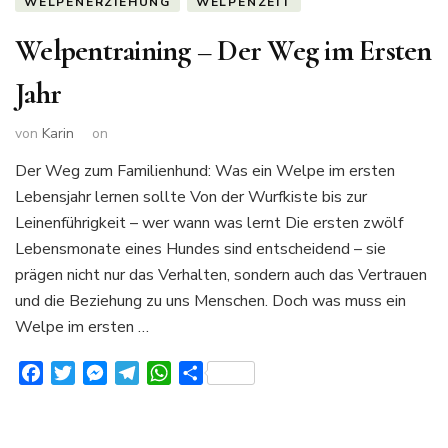
WELPENERZIEHUNG
WELPENZEIT
Welpentraining – Der Weg im Ersten
Jahr
von
Karin
on
Der Weg zum Familienhund: Was ein Welpe im ersten
Lebensjahr lernen sollte Von der Wurfkiste bis zur
Leinenführigkeit – wer wann was lernt Die ersten zwölf
Lebensmonate eines Hundes sind entscheidend – sie
prägen nicht nur das Verhalten, sondern auch das Vertrauen
und die Beziehung zu uns Menschen. Doch was muss ein
Welpe im ersten …
Facebook
Twitter
Messenger
Telegram
WhatsApp
Teilen