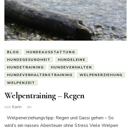
BLOG
HUNDEAUSSTATTUNG
HUNDEGESUNDHEIT
HUNDELEINE
HUNDETRAINING
HUNDEVERHALTEN
HUNDEVERHALTENSTRAINING
WELPENERZIEHUNG
WELPENZEIT
Welpentraining – Regen
von
Karin
on
Welpenerziehungstipp: Regen und Gassi gehen – So
wird’s ein nasses Abenteuer ohne Stress Viele Welpen