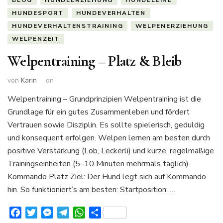
HUNDESPORT
HUNDEVERHALTEN
HUNDEVERHALTENSTRAINING
WELPENERZIEHUNG
WELPENZEIT
Welpentraining – Platz & Bleib
von
Karin
on
Welpentraining – Grundprinzipien Welpentraining ist die
Grundlage für ein gutes Zusammenleben und fördert
Vertrauen sowie Disziplin. Es sollte spielerisch, geduldig
und konsequent erfolgen. Welpen lernen am besten durch
positive Verstärkung (Lob, Leckerli) und kurze, regelmäßige
Trainingseinheiten (5–10 Minuten mehrmals täglich).
Kommando Platz Ziel: Der Hund legt sich auf Kommando
hin. So funktioniert’s am besten: Startposition: …
Facebook
Twitter
Messenger
Telegram
WhatsApp
Teilen