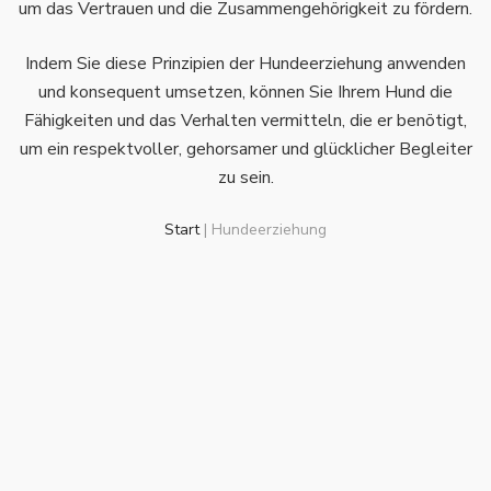
um das Vertrauen und die Zusammengehörigkeit zu fördern.
Indem Sie diese Prinzipien der Hundeerziehung anwenden
und konsequent umsetzen, können Sie Ihrem Hund die
Fähigkeiten und das Verhalten vermitteln, die er benötigt,
um ein respektvoller, gehorsamer und glücklicher Begleiter
zu sein.
Start
|
Hundeerziehung