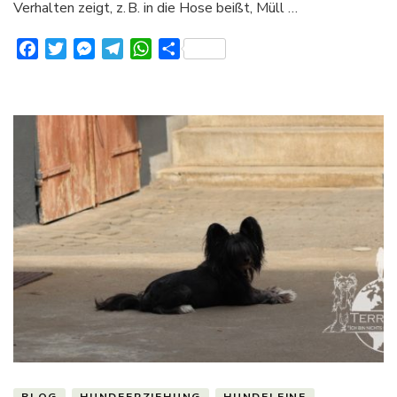
Verhalten zeigt, z. B. in die Hose beißt, Müll …
Facebook
Twitter
Messenger
Telegram
WhatsApp
Teilen
BLOG
HUNDEERZIEHUNG
HUNDELEINE