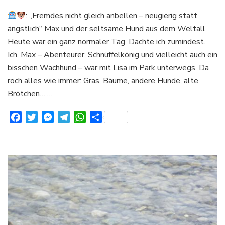
: „Fremdes nicht gleich anbellen – neugierig statt
ängstlich“ Max und der seltsame Hund aus dem Weltall
Heute war ein ganz normaler Tag. Dachte ich zumindest.
Ich, Max – Abenteurer, Schnüffelkönig und vielleicht auch ein
bisschen Wachhund – war mit Lisa im Park unterwegs. Da
roch alles wie immer: Gras, Bäume, andere Hunde, alte
Brötchen… …
Facebook
Twitter
Messenger
Telegram
WhatsApp
Teilen