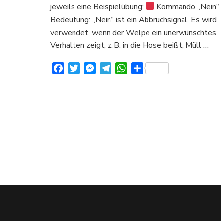
jeweils eine Beispielübung:
Kommando „Nein“
Bedeutung: „Nein“ ist ein Abbruchsignal. Es wird
verwendet, wenn der Welpe ein unerwünschtes
Verhalten zeigt, z. B. in die Hose beißt, Müll …
Facebook
Twitter
Messenger
Telegram
WhatsApp
Teilen