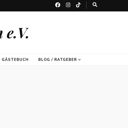
 e.V.
GÄSTEBUCH
BLOG / RATGEBER