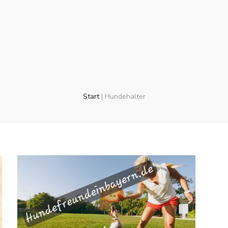
Start
|
Hundehalter