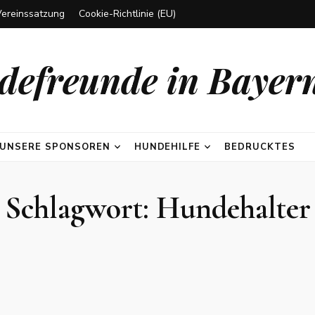
Vereinssatzung
Cookie-Richtlinie (EU)
efreunde in Bayern
UNSERE SPONSOREN
HUNDEHILFE
BEDRUCKTES
Schlagwort:
Hundehalter