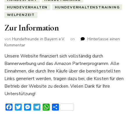
HUNDEVERHALTEN
HUNDEVERHALTENSTRAINING
WELPENZEIT
Zur Information
von
Hundefreunde in Bayern e.V.
on
Hinterlasse einen
zu
Kommentar
Zur
Unsere Website finanziert sich vollständig durch
Information
Bannerwerbung und das Amazon Partnerprogramm. Alle
Einnahmen, die durch Ihre Käufe über die bereitgestellten
Links generiert werden, tragen dazu bei, die Kosten für den
Betrieb der Website zu decken. Vielen Dank für Ihre
Unterstützung!
Facebook
Twitter
Messenger
Telegram
WhatsApp
Teilen