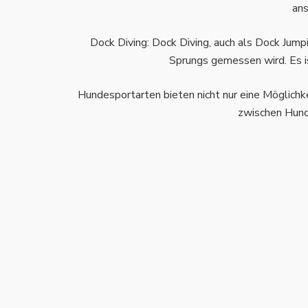
ans
Dock Diving: Dock Diving, auch als Dock Jum
Sprungs gemessen wird. Es is
Hundesportarten bieten nicht nur eine Möglichkei
zwischen Hund 