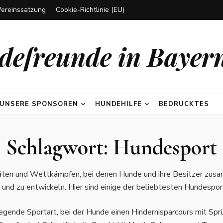
Vereinssatzung
Cookie-Richtlinie (EU)
efreunde in Bayern
UNSERE SPONSOREN
HUNDEHILFE
BEDRUCKTES
Schlagwort:
Hundesport
täten und Wettkämpfen, bei denen Hunde und ihre Besitzer zusa
 und zu entwickeln. Hier sind einige der beliebtesten Hundespor
ufregende Sportart, bei der Hunde einen Hindernisparcours mit S