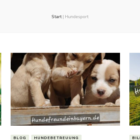
Start
|
Hundesport
BLOG
HUNDEBETREUUNG
BI