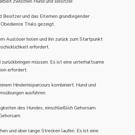
arbeit zwischen Hund und Besitzer.
d Besitzer und das Erlernen grundlegender
 Obedience Trials gezeigt.
nem Auslöser holen und ihn zurück zum Startpunkt
chicklichkeit erfordert.
 zurückbringen müssen. Es ist eine unterhaltsame
ion erfordert.
 einem Hindernisparcours kombiniert. Hund und
amsübungen ausführen.
igkeiten des Hundes, einschließlich Gehorsam,
 Gehorsam.
hen und über lange Strecken laufen. Es ist eine