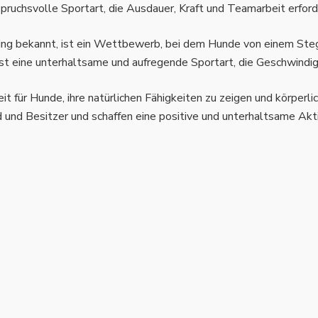
pruchsvolle Sportart, die Ausdauer, Kraft und Teamarbeit erford
ping bekannt, ist ein Wettbewerb, bei dem Hunde von einem Steg
t eine unterhaltsame und aufregende Sportart, die Geschwindigk
t für Hunde, ihre natürlichen Fähigkeiten zu zeigen und körperlic
und Besitzer und schaffen eine positive und unterhaltsame Aktiv