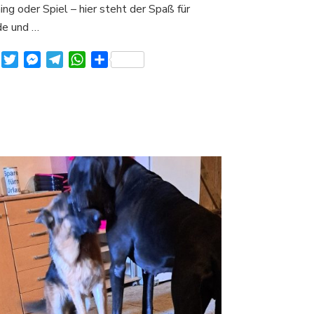
ing oder Spiel – hier steht der Spaß für
e und …
Facebook
Twitter
Messenger
Telegram
WhatsApp
Teilen