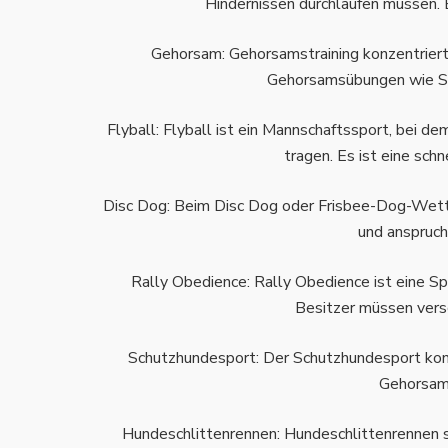
Hindernissen durchlaufen müssen. 
Gehorsam: Gehorsamstraining konzentriert
Gehorsamsübungen wie Sitz
Flyball: Flyball ist ein Mannschaftssport, bei 
tragen. Es ist eine sch
Disc Dog: Beim Disc Dog oder Frisbee-Dog-Wettbe
und anspruchs
Rally Obedience: Rally Obedience ist eine Sp
Besitzer müssen vers
Schutzhundesport: Der Schutzhundesport konze
Gehorsamk
Hundeschlittenrennen: Hundeschlittenrennen sin