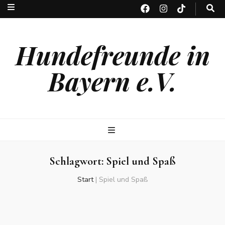
Hundefreunde in
Bayern e.V.
Schlagwort:
Spiel und Spaß
Start
|
Spiel und Spaß