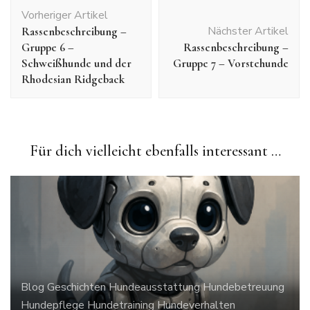
Beitragsnavigation
Vorheriger Artikel
Nächster Artikel
Rassenbeschreibung –
Gruppe 6 –
Rassenbeschreibung –
Schweißhunde und der
Gruppe 7 – Vorstehunde
Rhodesian Ridgeback
Für dich vielleicht ebenfalls interessant …
Blog
Geschichten
Hundeausstattung
Hundebetreuung
Hundepflege
Hundetraining
Hundeverhalten