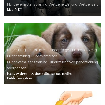
Hundeverhaltenstraining
Welpenerziehung
Welpenzeit
Max & ET
Bilder
Blog
Geschichten
Hundepflege
Hundespielzeug
Hundetraining
Hundeverhalten
Hundeverhaltenstraining
Hundezucht
Welpenerziehung
Welpenzeit
Hundewelpen – Kleine Fellnasen auf großer
Entdeckungstour