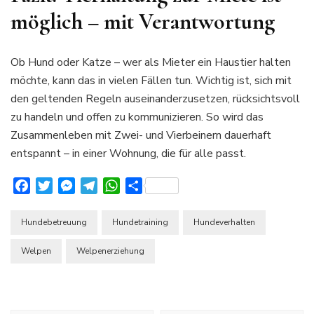
möglich – mit Verantwortung
Ob Hund oder Katze – wer als Mieter ein Haustier halten
möchte, kann das in vielen Fällen tun. Wichtig ist, sich mit
den geltenden Regeln auseinanderzusetzen, rücksichtsvoll
zu handeln und offen zu kommunizieren. So wird das
Zusammenleben mit Zwei- und Vierbeinern dauerhaft
entspannt – in einer Wohnung, die für alle passt.
Facebook
Twitter
Messenger
Telegram
WhatsApp
Teilen
Hundebetreuung
Hundetraining
Hundeverhalten
Welpen
Welpenerziehung