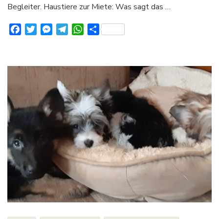
Begleiter. Haustiere zur Miete: Was sagt das …
Facebook
Twitter
Messenger
Telegram
WhatsApp
Teilen