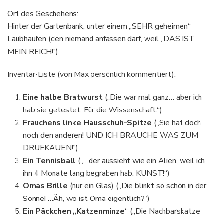
Ort des Geschehens:
Hinter der Gartenbank, unter einem „SEHR geheimen“
Laubhaufen (den niemand anfassen darf, weil „DAS IST
MEIN REICH!“).
Inventar-Liste (von Max persönlich kommentiert):
Eine halbe Bratwurst
(„Die war mal ganz… aber ich
hab sie getestet. Für die Wissenschaft.“)
Frauchens linke Hausschuh-Spitze
(„Sie hat doch
noch den anderen! UND ICH BRAUCHE WAS ZUM
DRUFKAUEN!“)
Ein Tennisball
(„…der aussieht wie ein Alien, weil ich
ihn 4 Monate lang begraben hab. KUNST!“)
Omas Brille
(nur ein Glas) („Die blinkt so schön in der
Sonne! …Äh, wo ist Oma eigentlich?“)
Ein Päckchen „Katzenminze“
(„Die Nachbarskatze