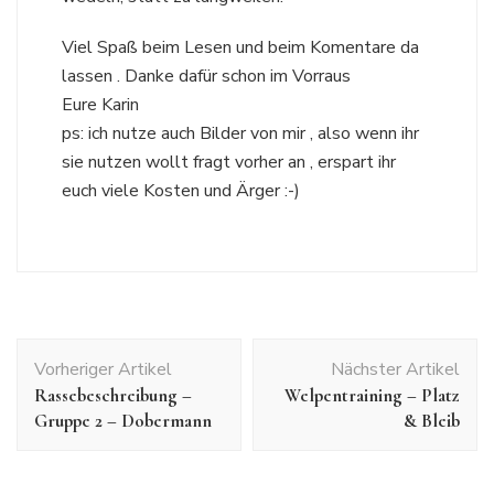
Viel Spaß beim Lesen und beim Komentare da
lassen . Danke dafür schon im Vorraus
Eure Karin
ps: ich nutze auch Bilder von mir , also wenn ihr
sie nutzen wollt fragt vorher an , erspart ihr
euch viele Kosten und Ärger :-)
Beitragsnavigation
Vorheriger Artikel
Nächster Artikel
Rassebeschreibung –
Welpentraining – Platz
Gruppe 2 – Dobermann
& Bleib