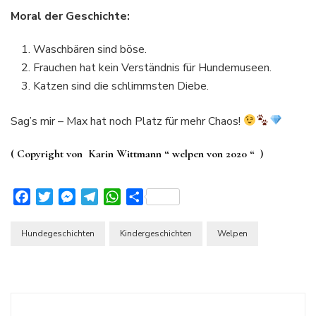
Moral der Geschichte:
Waschbären sind böse.
Frauchen hat kein Verständnis für Hundemuseen.
Katzen sind die schlimmsten Diebe.
Sag’s mir – Max hat noch Platz für mehr Chaos!
( Copyright von Karin Wittmann “ welpen von 2020 “ )
Facebook
Twitter
Messenger
Telegram
WhatsApp
Teilen
Hundegeschichten
Kindergeschichten
Welpen