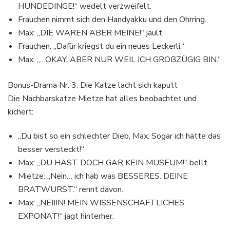
HUNDEDINGE!“ wedelt verzweifelt.
Frauchen nimmt sich den Handyakku und den Ohrring.
Max: „DIE WAREN ABER MEINE!“ jault.
Frauchen: „Dafür kriegst du ein neues Leckerli.“
Max: „…OKAY. ABER NUR WEIL ICH GROßZÜGIG BIN.“
Bonus-Drama Nr. 3: Die Katze lacht sich kaputt
Die Nachbarskatze Mietze hat alles beobachtet und
kichert:
„Du bist so ein schlechter Dieb, Max. Sogar ich hätte das
besser versteckt!“
Max: „DU HAST DOCH GAR KEIN MUSEUM!“ bellt.
Mietze: „Nein… ich hab was BESSERES. DEINE
BRATWURST.“ rennt davon.
Max: „NEIIIN! MEIN WISSENSCHAFTLICHES
EXPONAT!“ jagt hinterher.