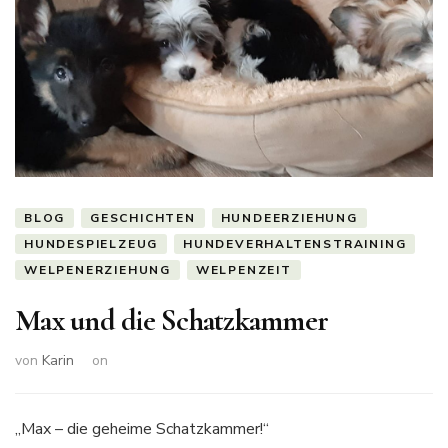
BLOG
GESCHICHTEN
HUNDEERZIEHUNG
HUNDESPIELZEUG
HUNDEVERHALTENSTRAINING
WELPENERZIEHUNG
WELPENZEIT
Max und die Schatzkammer
von
Karin
on
„Max – die geheime Schatzkammer!“