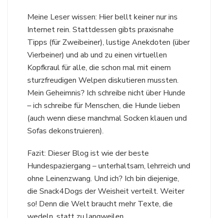
Meine Leser wissen: Hier bellt keiner nur ins
Internet rein. Stattdessen gibts praxisnahe
Tipps (für Zweibeiner), lustige Anekdoten (über
Vierbeiner) und ab und zu einen virtuellen
Kopfkraul für alle, die schon mal mit einem
sturzfreudigen Welpen diskutieren mussten.
Mein Geheimnis? Ich schreibe nicht über Hunde
– ich schreibe für Menschen, die Hunde lieben
(auch wenn diese manchmal Socken klauen und
Sofas dekonstruieren).
Fazit: Dieser Blog ist wie der beste
Hundespaziergang – unterhaltsam, lehrreich und
ohne Leinenzwang. Und ich? Ich bin diejenige,
die Snack4Dogs der Weisheit verteilt. Weiter
so! Denn die Welt braucht mehr Texte, die
wedeln, statt zu langweilen.