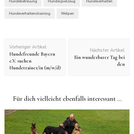
Hundebetreuung
Hundespielzeug
Hundeverhalten
Hundeverhaltenstraining
Welpen
Beitragsnavigation
Vorheriger Artikel
Nächster Artikel
Hundefreunde Bayern
Ein wunderbarer Tag bei
e.V. suchen
den
Hundetrainer/in (m/w/d)
Für dich vielleicht ebenfalls interessant …