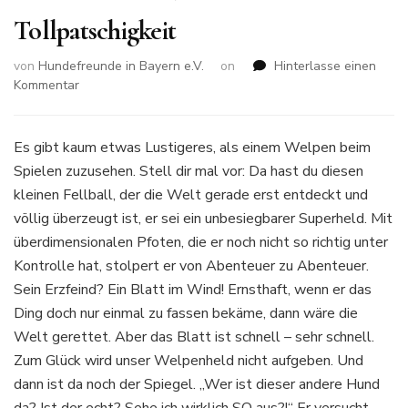
Tollpatschigkeit
von
Hundefreunde in Bayern e.V.
on
Hinterlasse einen
zu
Kommentar
Wenn
der
Welpe
Es gibt kaum etwas Lustigeres, als einem Welpen beim
die
Spielen zuzusehen. Stell dir mal vor: Da hast du diesen
Welt
kleinen Fellball, der die Welt gerade erst entdeckt und
erobert:
völlig überzeugt ist, er sei ein unbesiegbarer Superheld. Mit
Ein
Abenteuer
überdimensionalen Pfoten, die er noch nicht so richtig unter
voller
Kontrolle hat, stolpert er von Abenteuer zu Abenteuer.
Tollpatschigkeit
Sein Erzfeind? Ein Blatt im Wind! Ernsthaft, wenn er das
Ding doch nur einmal zu fassen bekäme, dann wäre die
Welt gerettet. Aber das Blatt ist schnell – sehr schnell.
Zum Glück wird unser Welpenheld nicht aufgeben. Und
dann ist da noch der Spiegel. „Wer ist dieser andere Hund