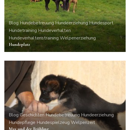
Blog
Hundebetreuung
Hundeerziehung
Hundesport
Hundetraining
Hundeverhalten
Hundeverhaltenstraining
Welpenerziehung
Hundeplatz
Blog
Geschichten
Hundebetreuung
Hundeerziehung
Hundepflege
Hundespielzeug
Welpenzeit
Max und der Frühling