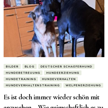
BILDER
BLOG
DEUTSCHER SCHAEFERHUND
HUNDEBETREUUNG
HUNDEERZIEHUNG
HUNDETRAINING
HUNDEVERHALTEN
HUNDEVERHALTENSTRAINING
WELPENERZIEHUNG
Es ist doch immer wieder schön mit
anzusehen – Wie geimschaftlich es zu