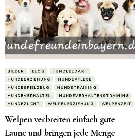
BILDER
BLOG
HUNDEBEDARF
HUNDEERZIEHUNG
HUNDEPFLEGE
HUNDESPIELZEUG
HUNDETRAINING
HUNDEVERHALTEN
HUNDEVERHALTENSTRAINING
HUNDEZUCHT
WELPENERZIEHUNG
WELPENZEIT
Welpen verbreiten einfach gute
Laune und bringen jede Menge