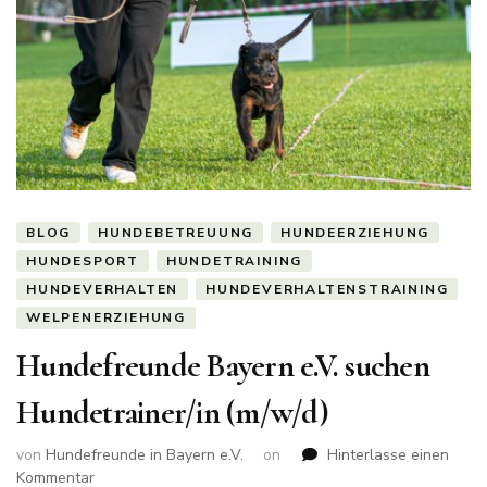
BLOG
HUNDEBETREUUNG
HUNDEERZIEHUNG
HUNDESPORT
HUNDETRAINING
HUNDEVERHALTEN
HUNDEVERHALTENSTRAINING
WELPENERZIEHUNG
Hundefreunde Bayern e.V. suchen
Hundetrainer/in (m/w/d)
von
Hundefreunde in Bayern e.V.
on
Hinterlasse einen
zu
Kommentar