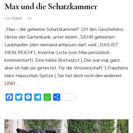
Max und die Schatzkammer
von
Karin
on
„Max – die geheime Schatzkammer!“ Ort des Geschehens:
Hinter der Gartenbank, unter einem „SEHR geheimen“
Laubhaufen (den niemand anfassen darf, weil „DAS IST
MEIN REICH!“). Inventar-Liste (von Max persönlich
kommentiert): Eine halbe Bratwurst („Die war mal ganz…
aber ich hab sie getestet. Für die Wissenschaft.“) Frauchens
linke Hausschuh-Spitze („Sie hat doch noch den anderen!
UND …
Facebook
Twitter
Messenger
Telegram
WhatsApp
Teilen