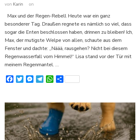
von
Karin
on
Max und der Regen-Rebell Heute war ein ganz
besonderer Tag. Draußen regnete es nämlich so viel, dass
sogar die Enten beschlossen haben, drinnen zu bleiben! Ich,
Max, der mutigste Welpe von allen, schaute aus dem
Fenster und dachte: „Näää, rausgehen? Nicht bei diesem
Regenwasserfall vom Himmel!“ Lisa stand vor der Tür mit
meinem Regenmantel. …
Facebook
Twitter
Messenger
Telegram
WhatsApp
Teilen