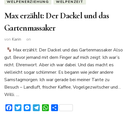
WELPENERZIEHUNG
WELPENZEIT
Max erzählt: Der Dackel und das
Gartenmassaker
von
Karin
on
Max erzählt: Der Dackel und das Gartenmassaker Also
gut. Bevor jemand mit dem Finger auf mich zeigt: Ich war’s
nicht. Ehrenwort. Aber ich war dabei. Und das macht es
vielleicht sogar schlimmer. Es begann wie jeder andere
Samstagmorgen. Ich war gerade bei meiner Tante zu
Besuch – Landluft, frischer Kaffee, Vogelgezwitscher und…
Willi. …
Facebook
Twitter
Messenger
Telegram
WhatsApp
Teilen