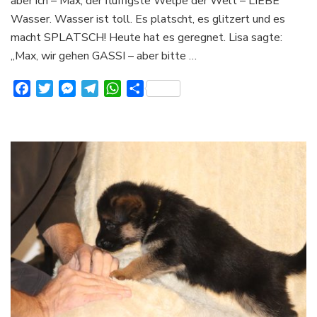
aber ich – Max, der fluffigste Welpe der Welt – LIEBE
Wasser. Wasser ist toll. Es platscht, es glitzert und es
macht SPLATSCH! Heute hat es geregnet. Lisa sagte:
„Max, wir gehen GASSI – aber bitte …
Facebook
Twitter
Messenger
Telegram
WhatsApp
Teilen