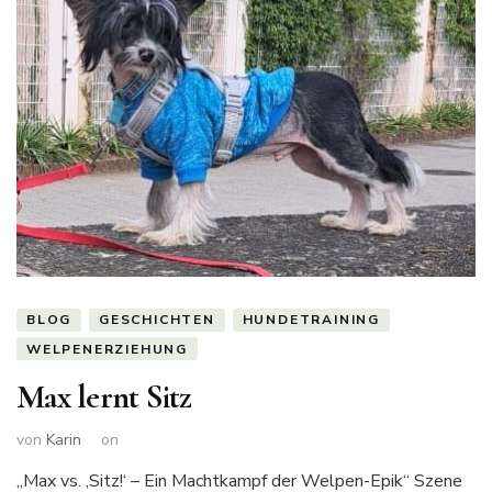
BLOG
GESCHICHTEN
HUNDETRAINING
WELPENERZIEHUNG
Max lernt Sitz
von
Karin
on
„Max vs. ‚Sitz!‘ – Ein Machtkampf der Welpen-Epik“ Szene