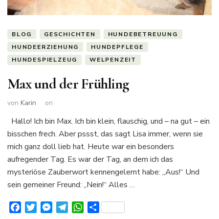
BLOG
GESCHICHTEN
HUNDEBETREUUNG
HUNDEERZIEHUNG
HUNDEPFLEGE
HUNDESPIELZEUG
WELPENZEIT
Max und der Frühling
von
Karin
on
Hallo! Ich bin Max. Ich bin klein, flauschig, und – na gut – ein
bisschen frech. Aber pssst, das sagt Lisa immer, wenn sie
mich ganz doll lieb hat. Heute war ein besonders
aufregender Tag. Es war der Tag, an dem ich das
mysteriöse Zauberwort kennengelernt habe: „Aus!“ Und
sein gemeiner Freund: „Nein!“ Alles …
Facebook
Twitter
Messenger
Telegram
WhatsApp
Teilen