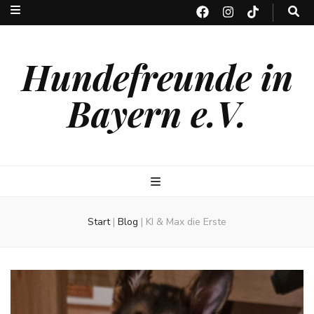
Hundefreunde in
Bayern e.V.
Start
|
Blog
|
KI & Max die Erste