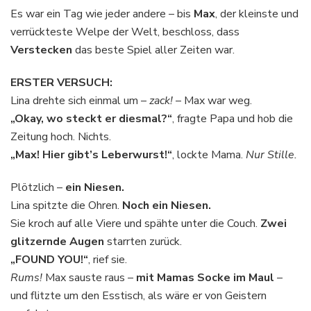
Es war ein Tag wie jeder andere – bis
Max
, der kleinste und
verrückteste Welpe der Welt, beschloss, dass
Verstecken
das beste Spiel aller Zeiten war.
ERSTER VERSUCH:
Lina drehte sich einmal um –
zack!
– Max war weg.
„Okay, wo steckt er diesmal?“
, fragte Papa und hob die
Zeitung hoch. Nichts.
„Max! Hier gibt’s Leberwurst!“
, lockte Mama.
Nur Stille.
Plötzlich –
ein Niesen.
Lina spitzte die Ohren.
Noch ein Niesen.
Sie kroch auf alle Viere und spähte unter die Couch.
Zwei
glitzernde Augen
starrten zurück.
„FOUND YOU!“
, rief sie.
Rums!
Max sauste raus –
mit Mamas Socke im Maul
–
und flitzte um den Esstisch, als wäre er von Geistern