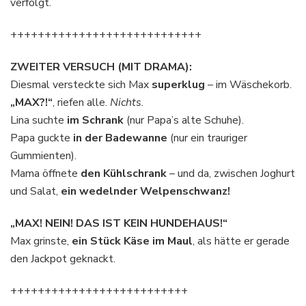
verfolgt.
++++++++++++++++++++++++++++
ZWEITER VERSUCH (MIT DRAMA):
Diesmal versteckte sich Max
superklug
– im Wäschekorb.
„MAX?!“
, riefen alle.
Nichts.
Lina suchte
im Schrank
(nur Papa’s alte Schuhe).
Papa guckte
in der Badewanne
(nur ein trauriger
Gummienten).
Mama öffnete
den Kühlschrank
– und da, zwischen Joghurt
und Salat,
ein wedelnder Welpenschwanz!
„MAX! NEIN! DAS IST KEIN HUNDEHAUS!“
Max grinste,
ein Stück Käse im Maul
, als hätte er gerade
den Jackpot geknackt.
++++++++++++++++++++++++++