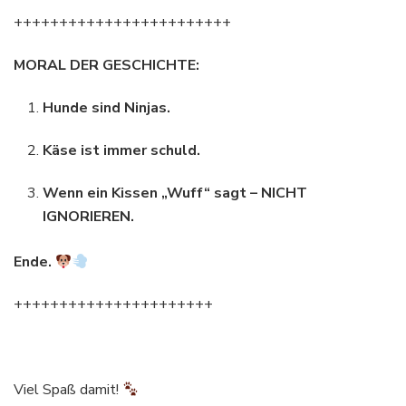
++++++++++++++++++++++++
MORAL DER GESCHICHTE:
Hunde sind Ninjas.
Käse ist immer schuld.
Wenn ein Kissen „Wuff“ sagt – NICHT
IGNORIEREN.
Ende.
++++++++++++++++++++++
Viel Spaß damit!