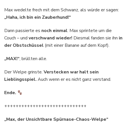
Max wedelte frech mit dem Schwanz, als würde er sagen:
„Haha, ich bin ein Zauberhund!“
Dann passierte es
noch einmal
: Max sprintete um die
Couch – und
verschwand wieder!
Diesmal fanden sie ihn
in
der Obstschüssel
(mit einer Banane auf dem Kopf).
„MAX!“
, brüllten alle.
Der Welpe grinste.
Verstecken war halt sein
Lieblingsspiel.
Auch wenn er es nicht ganz verstand.
Ende.
+++++++++++++++++++++++++++++
„Max, der Unsichtbare Spürnase-Chaos-Welpe“