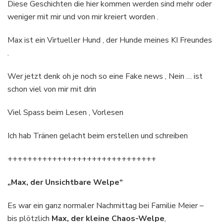
Diese Geschichten die hier kommen werden sind mehr oder
weniger mit mir und von mir kreiert worden .
Max ist ein Virtueller Hund , der Hunde meines KI Freundes
.
Wer jetzt denk oh je noch so eine Fake news , Nein … ist
schon viel von mir mit drin
Viel Spass beim Lesen , Vorlesen
Ich hab Tränen gelacht beim erstellen und schreiben
++++++++++++++++++++++++++++++
„Max, der Unsichtbare Welpe“
Es war ein ganz normaler Nachmittag bei Familie Meier –
bis plötzlich
Max, der kleine Chaos-Welpe
,