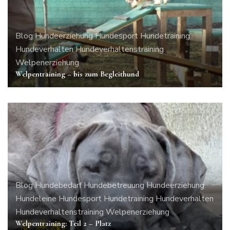
Blog
Hundeerziehung
Hundesport
Hundetraining
Hundeverhalten
Hundeverhaltenstraining
Welpenerziehung
Welpentraining – bis zum Begleithund
Blog
Hundebedarf
Hundebetreuung
Hundeerziehung
Hundeleine
Hundesport
Hundetraining
Hundeverhalten
Hundeverhaltenstraining
Welpenerziehung
Welpentraining: Teil 2 – Platz